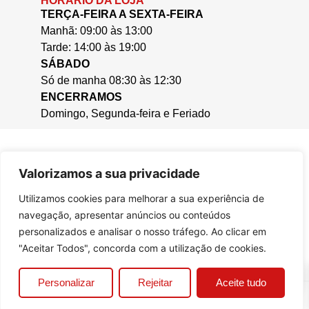
HORÁRIO DA LOJA
TERÇA-FEIRA A SEXTA-FEIRA
Manhã: 09:00 às 13:00
Tarde: 14:00 às 19:00
SÁBADO
Só de manha 08:30 às 12:30
ENCERRAMOS
Domingo, Segunda-feira e Feriado
Valorizamos a sua privacidade
Utilizamos cookies para melhorar a sua experiência de
navegação, apresentar anúncios ou conteúdos
personalizados e analisar o nosso tráfego. Ao clicar em
"Aceitar Todos", concorda com a utilização de cookies.
0
Personalizar
Rejeitar
Aceite tudo
© 2025, Casa da Cera.
Criado por
Bizzu