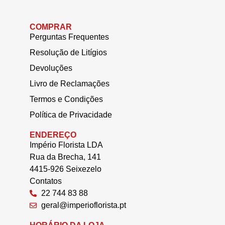
COMPRAR
Perguntas Frequentes
Resolução de Litígios
Devoluções
Livro de Reclamações
Termos e Condições
Política de Privacidade
ENDEREÇO
Império Florista LDA
Rua da Brecha, 141
4415-926 Seixezelo
Contatos
22 744 83 88
geral@imperioflorista.pt