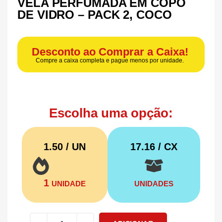
VELA PERFUMADA EM COPO
DE VIDRO – PACK 2, COCO
Desconto ao Comprar a Caixa!
Compre a caixa completa e pague menos por unidade.
Escolha uma opção:
1.50 / UN
17.16
/ CX
1
UNIDADE
UNIDADES