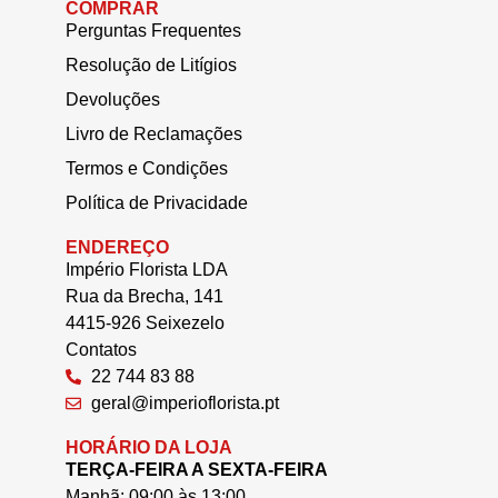
COMPRAR
Perguntas Frequentes
Resolução de Litígios
Devoluções
Livro de Reclamações
Termos e Condições
Política de Privacidade
ENDEREÇO
Império Florista LDA
Rua da Brecha, 141
4415-926 Seixezelo
Contatos
22 744 83 88
geral@imperioflorista.pt
HORÁRIO DA LOJA
TERÇA-FEIRA A SEXTA-FEIRA
Manhã: 09:00 às 13:00