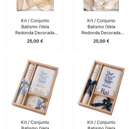
Kit / Conjunto
Kit / Conjunto
Batismo (Vela
Batismo (Vela
Redonda Decorada,
Redonda Decorada,
Toalha E Concha) –
Toalha E Concha) –
25,00
€
25,00
€
Natural
Pérola
Kit / Conjunto
Kit / Conjunto
Batismo (Vela
Batismo (Vela