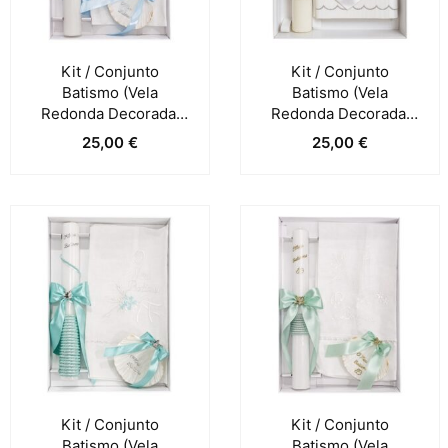
Kit / Conjunto
Kit / Conjunto
Batismo (Vela
Batismo (Vela
Redonda Decorada,
Redonda Decorada,
Toalha E Concha) –
Toalha E Concha) –
25,00
€
25,00
€
Azul Claro
Cinza
Kit / Conjunto
Kit / Conjunto
Batismo (Vela
Batismo (Vela