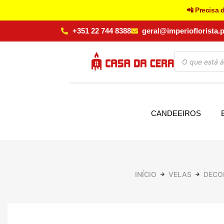
📲 Precisa 
+351 22 744 8388
geral@imperioflorista.p
CANDEEIROS
INÍCIO
VELAS
DECO