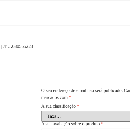
) | 7h…030555223
O seu endereço de email não será publicado.
Cam
marcados com
*
A sua classificação
*
A sua avaliação sobre o produto
*