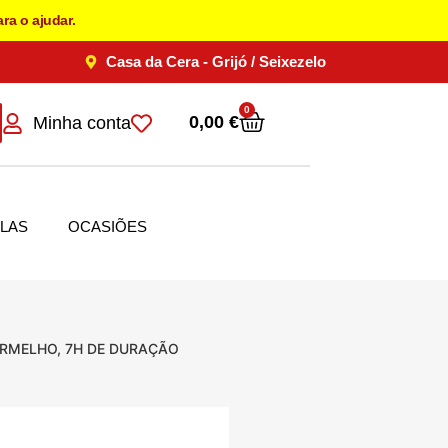
ra o ajudar.
Casa da Cera - Grijó / Seixezelo
0
0,00
€
Minha conta
LAS
OCASIÕES
ERMELHO, 7H DE DURAÇÃO