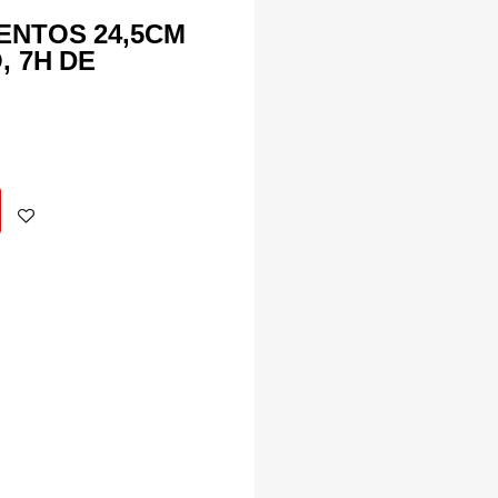
ENTOS 24,5CM
, 7H DE