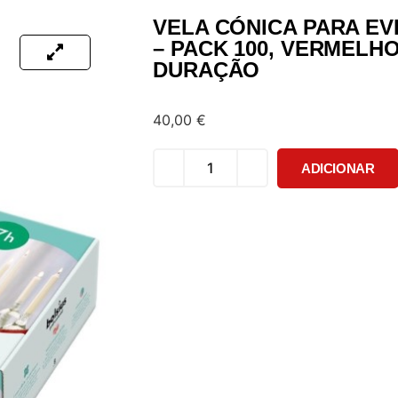
VELA CÓNICA PARA EV
– PACK 100, VERMELHO
DURAÇÃO
40,00
€
ADICIONAR