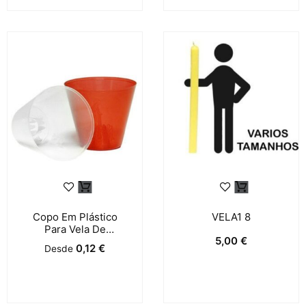
Copo Em Plástico
VELA1 8
Para Vela De
5,00
€
Procissão – Branco
0,12
€
Desde