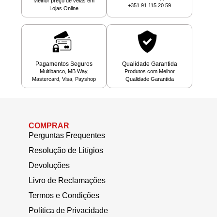
Melhor preço de velas em
+351 91 115 20 59
Lojas Online
Pagamentos Seguros
Qualidade Garantida
Multibanco, MB Way,
Produtos com Melhor
Mastercard, Visa, Payshop
Qualidade Garantida
COMPRAR
Perguntas Frequentes
Resolução de Litígios
Devoluções
Livro de Reclamações
Termos e Condições
Política de Privacidade