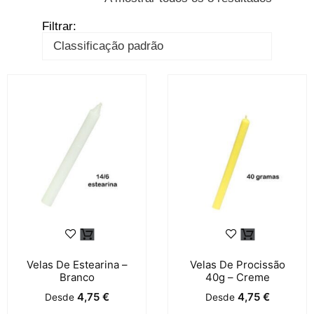
Filtrar:
Velas De Estearina –
Velas De Procissão
Branco
40g – Creme
4,75
€
4,75
€
Desde
Desde