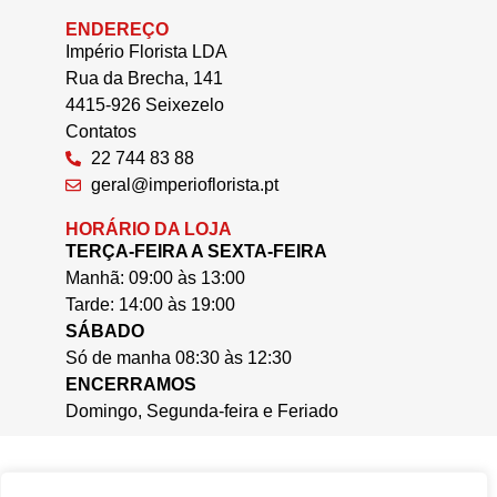
ENDEREÇO
Império Florista LDA
Rua da Brecha, 141
4415-926 Seixezelo
Contatos
22 744 83 88
geral@imperioflorista.pt
HORÁRIO DA LOJA
TERÇA-FEIRA A SEXTA-FEIRA
Manhã: 09:00 às 13:00
Tarde: 14:00 às 19:00
SÁBADO
Só de manha 08:30 às 12:30
ENCERRAMOS
Domingo, Segunda-feira e Feriado