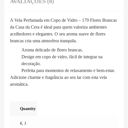
AVALIAÇÕES (0)
A Vela Perfumada em Copo de Vidro – 179 Flores Brancas
da Casa da Cera é ideal para quem valoriza ambientes
acolhedores e elegantes. O seu aroma suave de flores
brancas cria uma atmosfera tranquila.
Aroma delicado de flores brancas.
Design em copo de vidro, fácil de integrar na
decoração.
Perfeita para momentos de relaxamento e bem-estar.
Adicione charme e fragrância ao seu lar com esta vela
aromática.
Quantity
6
,
1