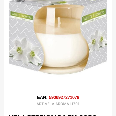
EAN:
5906927371078
ART.VELA AROMA1.1791