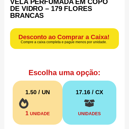
VELA PERFUMADA EM COPO
DE VIDRO – 179 FLORES
BRANCAS
Desconto ao Comprar a Caixa!
Compre a caixa completa e pague menos por unidade.
Escolha uma opção:
1.50 / UN
17.16
/ CX
1
UNIDADE
UNIDADES