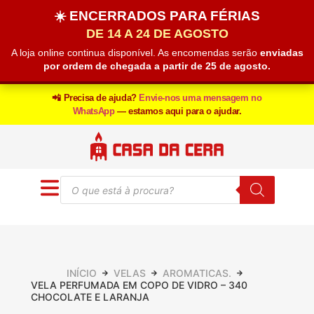
☀️ ENCERRADOS PARA FÉRIAS
DE 14 A 24 DE AGOSTO
A loja online continua disponível. As encomendas serão
enviadas
por ordem de chegada a partir de 25 de agosto.
📲 Precisa de ajuda?
Envie-nos uma mensagem no
WhatsApp
— estamos aqui para o ajudar.
INÍCIO
VELAS
AROMATICAS.
VELA PERFUMADA EM COPO DE VIDRO – 340
CHOCOLATE E LARANJA