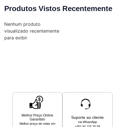
Produtos Vistos Recentemente
Nenhum produto
visualizado recentemente
para exibir
Melhor Preço Online
Suporte ao cliente
Garantido
via WhastApp
Melhor preço de velas em
+351 91 115 20 59