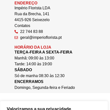
ENDEREÇO
Império Florista LDA
Rua da Brecha, 141
4415-926 Seixezelo
Contatos
22 744 83 88
geral@imperioflorista.pt
HORÁRIO DA LOJA
TERÇA-FEIRA A SEXTA-FEIRA
Manhã: 09:00 às 13:00
Tarde: 14:00 às 19:00
SÁBADO
Só de manha 08:30 às 12:30
ENCERRAMOS
Domingo, Segunda-feira e Feriado
Valorizamos a sua privacidade