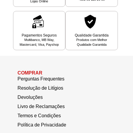
Lojas Online
Pagamentos Seguros
Qualidade Garantida
Multibanco, MB Way,
Produtos com Melhor
Mastercard, Visa, Payshop
Qualidade Garantida
COMPRAR
Perguntas Frequentes
Resolução de Litígios
Devoluções
Livro de Reclamações
Termos e Condições
Política de Privacidade