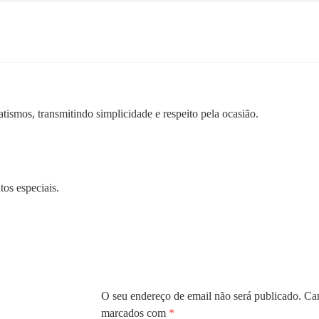
tismos, transmitindo simplicidade e respeito pela ocasião.
os especiais.
O seu endereço de email não será publicado.
Cam
marcados com
*