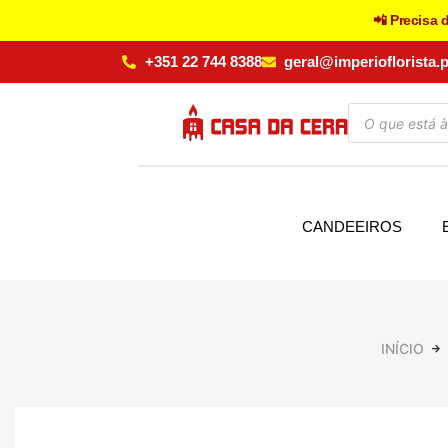
📲 Precisa 
+351 22 744 8388
geral@imperioflorista.p
CANDEEIROS
INÍCIO