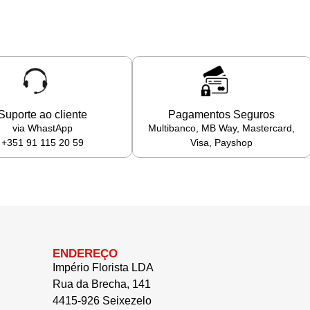
Suporte ao cliente
Pagamentos Seguros
via WhastApp
Multibanco, MB Way, Mastercard,
+351 91 115 20 59
Visa, Payshop
ENDEREÇO
Império Florista LDA
Rua da Brecha, 141
4415-926 Seixezelo