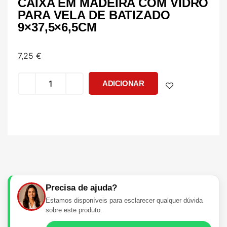
CAIXA EM MADEIRA COM VIDRO
PARA VELA DE BATIZADO
9×37,5×6,5CM
7,25
€
ADICIONAR
Precisa de ajuda?
Estamos disponíveis para esclarecer qualquer dúvida
sobre este produto.