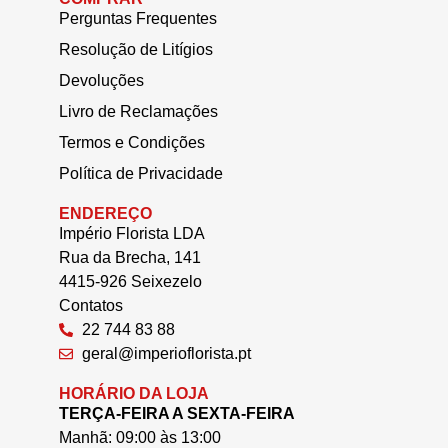
Perguntas Frequentes
Resolução de Litígios
Devoluções
Livro de Reclamações
Termos e Condições
Política de Privacidade
ENDEREÇO
Império Florista LDA
Rua da Brecha, 141
4415-926 Seixezelo
Contatos
22 744 83 88
geral@imperioflorista.pt
HORÁRIO DA LOJA
TERÇA-FEIRA A SEXTA-FEIRA
Manhã: 09:00 às 13:00