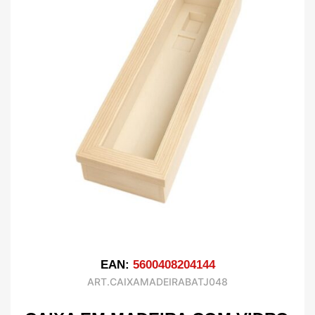
EAN:
5600408204144
ART.CAIXAMADEIRABATJ048