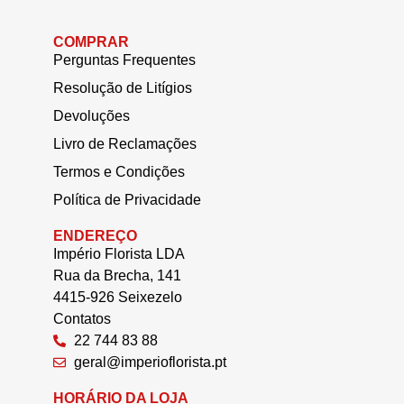
COMPRAR
Perguntas Frequentes
Resolução de Litígios
Devoluções
Livro de Reclamações
Termos e Condições
Política de Privacidade
ENDEREÇO
Império Florista LDA
Rua da Brecha, 141
4415-926 Seixezelo
Contatos
22 744 83 88
geral@imperioflorista.pt
HORÁRIO DA LOJA