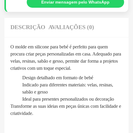
Enviar mensagem pelo WhatsApp
DESCRIÇÃO
AVALIAÇÕES (0)
O molde em silicone para bebé é perfeito para quem
procura criar peças personalizadas em casa. Adequado para
velas, resinas, sabão e gesso, permite dar forma a projetos
criativos com um toque especial.
Design detalhado em formato de bebé
Indicado para diferentes materiais: velas, resinas,
sabão e gesso
Ideal para presentes personalizados ou decoração
Transforme as suas ideias em peças únicas com facilidade e
criatividade.