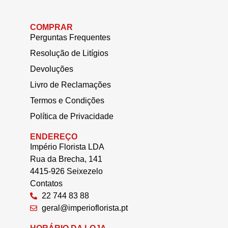
COMPRAR
Perguntas Frequentes
Resolução de Litígios
Devoluções
Livro de Reclamações
Termos e Condições
Política de Privacidade
ENDEREÇO
Império Florista LDA
Rua da Brecha, 141
4415-926 Seixezelo
Contatos
22 744 83 88
geral@imperioflorista.pt