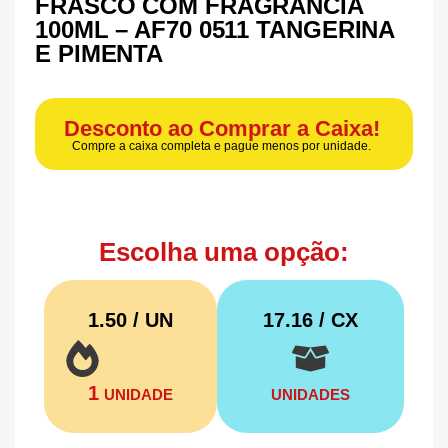
FRASCO COM FRAGRÂNCIA
100ML – AF70 0511 TANGERINA
E PIMENTA
Desconto ao Comprar a Caixa!
Compre a caixa completa e pague menos por unidade.
Escolha uma opção:
1.50 / UN
17.16
/ CX
1
UNIDADE
UNIDADES