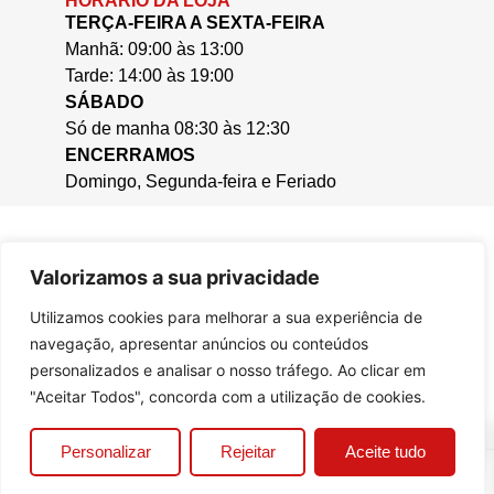
HORÁRIO DA LOJA
TERÇA-FEIRA A SEXTA-FEIRA
Manhã: 09:00 às 13:00
Tarde: 14:00 às 19:00
SÁBADO
Só de manha 08:30 às 12:30
ENCERRAMOS
Domingo, Segunda-feira e Feriado
Valorizamos a sua privacidade
Utilizamos cookies para melhorar a sua experiência de
navegação, apresentar anúncios ou conteúdos
personalizados e analisar o nosso tráfego. Ao clicar em
"Aceitar Todos", concorda com a utilização de cookies.
0
Personalizar
Rejeitar
Aceite tudo
© 2025, Casa da Cera.
Criado por
Bizzu