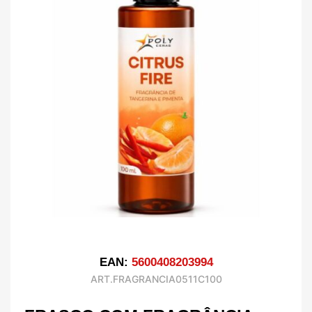
EAN:
5600408203994
ART.FRAGRANCIA0511C100