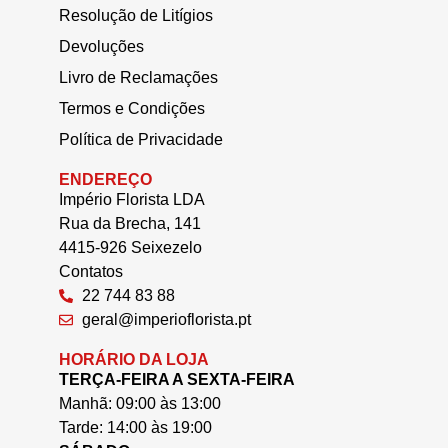
Resolução de Litígios
Devoluções
Livro de Reclamações
Termos e Condições
Política de Privacidade
ENDEREÇO
Império Florista LDA
Rua da Brecha, 141
4415-926 Seixezelo
Contatos
22 744 83 88
geral@imperioflorista.pt
HORÁRIO DA LOJA
TERÇA-FEIRA A SEXTA-FEIRA
Manhã: 09:00 às 13:00
Tarde: 14:00 às 19:00