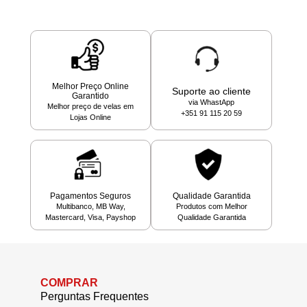
Melhor Preço Online
Suporte ao cliente
Garantido
via WhastApp
Melhor preço de velas em
+351 91 115 20 59
Lojas Online
Pagamentos Seguros
Qualidade Garantida
Multibanco, MB Way,
Produtos com Melhor
Mastercard, Visa, Payshop
Qualidade Garantida
COMPRAR
Perguntas Frequentes