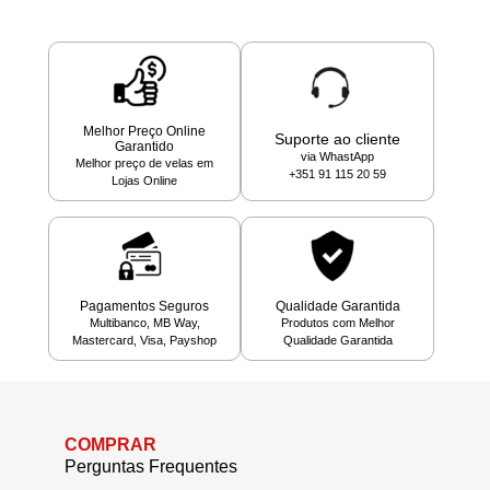
Melhor Preço Online
Suporte ao cliente
Garantido
via WhastApp
Melhor preço de velas em
+351 91 115 20 59
Lojas Online
Pagamentos Seguros
Qualidade Garantida
Multibanco, MB Way,
Produtos com Melhor
Mastercard, Visa, Payshop
Qualidade Garantida
COMPRAR
Perguntas Frequentes