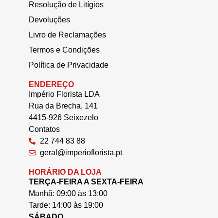
Resolução de Litígios
Devoluções
Livro de Reclamações
Termos e Condições
Política de Privacidade
ENDEREÇO
Império Florista LDA
Rua da Brecha, 141
4415-926 Seixezelo
Contatos
22 744 83 88
geral@imperioflorista.pt
HORÁRIO DA LOJA
TERÇA-FEIRA A SEXTA-FEIRA
Manhã: 09:00 às 13:00
Tarde: 14:00 às 19:00
SÁBADO