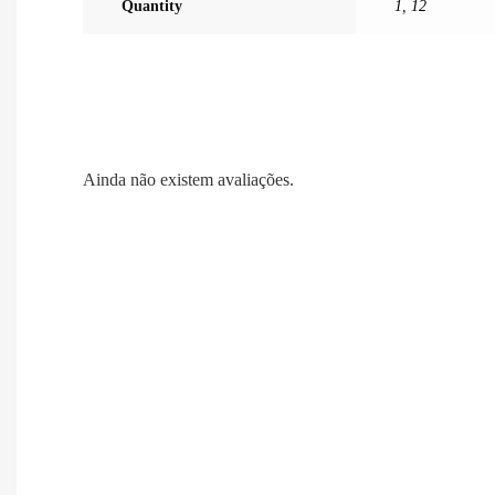
Quantity
1
,
12
Ainda não existem avaliações.