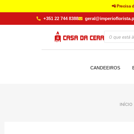
📲 Precisa 
+351 22 744 8388
geral@imperioflorista.p
CANDEEIROS
INÍCIO