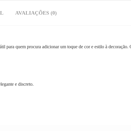
AL
AVALIAÇÕES (0)
il para quem procura adicionar um toque de cor e estilo à decoração. 
egante e discreto.