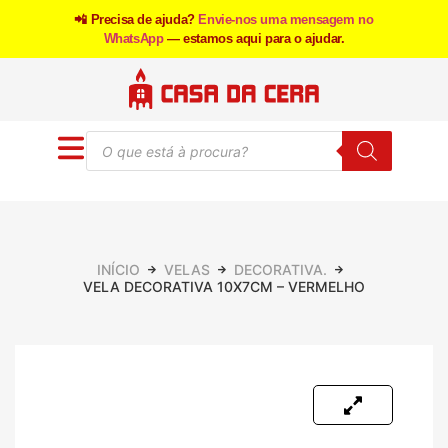
📲 Precisa de ajuda?
Envie-nos uma mensagem no
WhatsApp
— estamos aqui para o ajudar.
INÍCIO
VELAS
DECORATIVA.
VELA DECORATIVA 10X7CM – VERMELHO