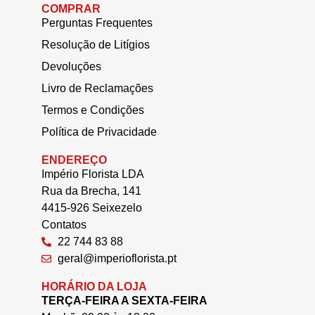
COMPRAR
Perguntas Frequentes
Resolução de Litígios
Devoluções
Livro de Reclamações
Termos e Condições
Política de Privacidade
ENDEREÇO
Império Florista LDA
Rua da Brecha, 141
4415-926 Seixezelo
Contatos
22 744 83 88
geral@imperioflorista.pt
HORÁRIO DA LOJA
TERÇA-FEIRA A SEXTA-FEIRA