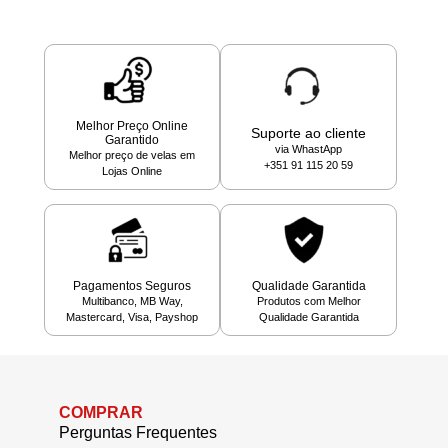
Melhor Preço Online
Suporte ao cliente
Garantido
via WhastApp
Melhor preço de velas em
+351 91 115 20 59
Lojas Online
Pagamentos Seguros
Qualidade Garantida
Multibanco, MB Way,
Produtos com Melhor
Mastercard, Visa, Payshop
Qualidade Garantida
COMPRAR
Perguntas Frequentes