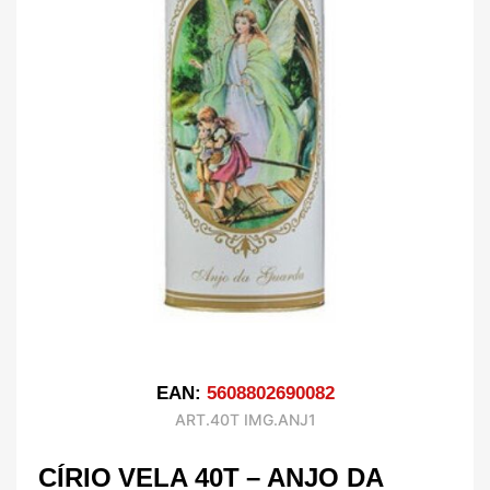
EAN:
5608802690082
ART.40T IMG.ANJ1
CÍRIO VELA 40T – ANJO DA