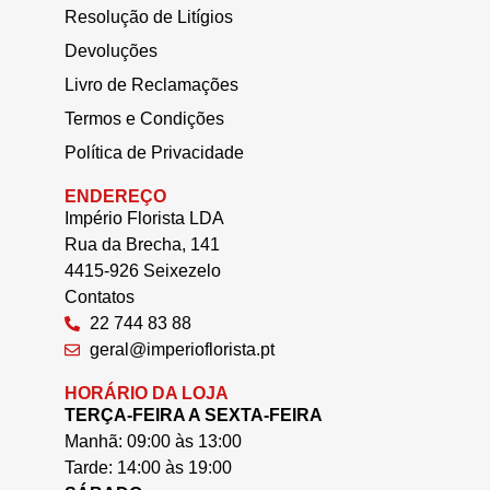
Resolução de Litígios
Devoluções
Livro de Reclamações
Termos e Condições
Política de Privacidade
ENDEREÇO
Império Florista LDA
Rua da Brecha, 141
4415-926 Seixezelo
Contatos
22 744 83 88
geral@imperioflorista.pt
HORÁRIO DA LOJA
TERÇA-FEIRA A SEXTA-FEIRA
Manhã: 09:00 às 13:00
Tarde: 14:00 às 19:00