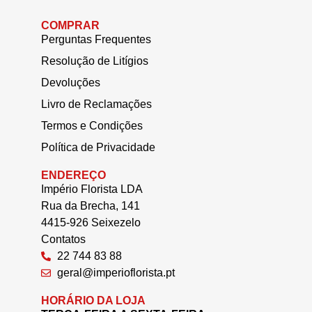
COMPRAR
Perguntas Frequentes
Resolução de Litígios
Devoluções
Livro de Reclamações
Termos e Condições
Política de Privacidade
ENDEREÇO
Império Florista LDA
Rua da Brecha, 141
4415-926 Seixezelo
Contatos
22 744 83 88
geral@imperioflorista.pt
HORÁRIO DA LOJA