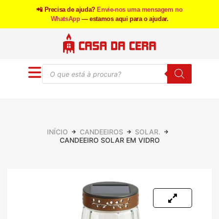
📲 Precisa de ajuda?
Envie-nos uma mensagem no
WhatsApp
— estamos aqui para o ajudar.
INÍCIO
CANDEEIROS
SOLAR.
CANDEEIRO SOLAR EM VIDRO