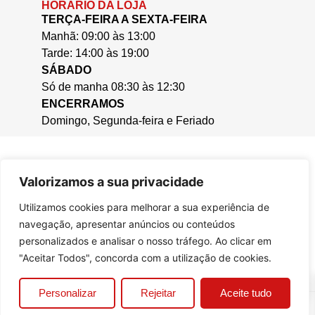
HORÁRIO DA LOJA
TERÇA-FEIRA A SEXTA-FEIRA
Manhã: 09:00 às 13:00
Tarde: 14:00 às 19:00
SÁBADO
Só de manha 08:30 às 12:30
ENCERRAMOS
Domingo, Segunda-feira e Feriado
Valorizamos a sua privacidade
Utilizamos cookies para melhorar a sua experiência de
navegação, apresentar anúncios ou conteúdos
personalizados e analisar o nosso tráfego. Ao clicar em
"Aceitar Todos", concorda com a utilização de cookies.
0
Personalizar
Rejeitar
Aceite tudo
© 2025, Casa da Cera.
Criado por
Bizzu