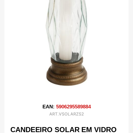
EAN:
5906295589884
ART.VSOLARZS2
CANDEEIRO SOLAR EM VIDRO