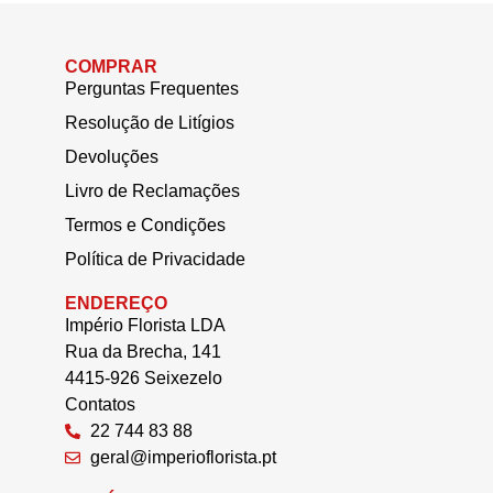
COMPRAR
Perguntas Frequentes
Resolução de Litígios
Devoluções
Livro de Reclamações
Termos e Condições
Política de Privacidade
ENDEREÇO
Império Florista LDA
Rua da Brecha, 141
4415-926 Seixezelo
Contatos
22 744 83 88
geral@imperioflorista.pt