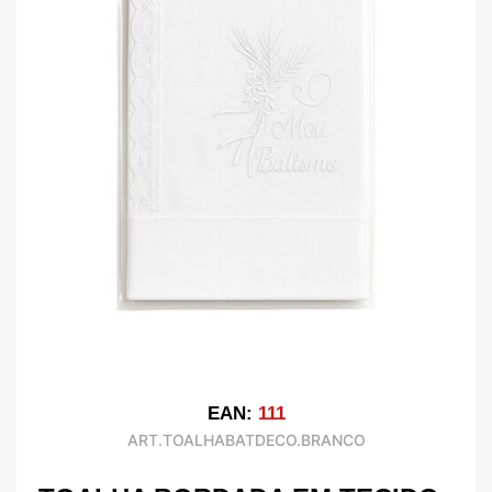
EAN:
111
ART.TOALHABATDECO.BRANCO