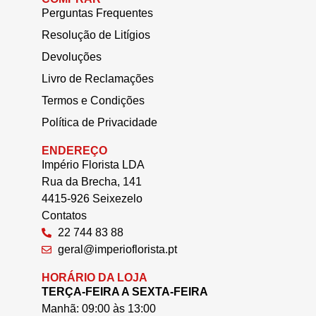
Perguntas Frequentes
Resolução de Litígios
Devoluções
Livro de Reclamações
Termos e Condições
Política de Privacidade
ENDEREÇO
Império Florista LDA
Rua da Brecha, 141
4415-926 Seixezelo
Contatos
22 744 83 88
geral@imperioflorista.pt
HORÁRIO DA LOJA
TERÇA-FEIRA A SEXTA-FEIRA
Manhã: 09:00 às 13:00