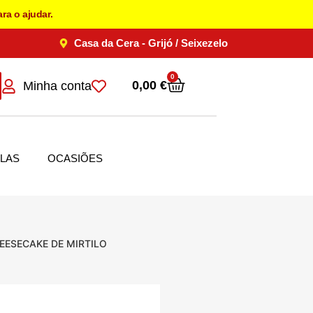
ra o ajudar.
Casa da Cera - Grijó / Seixezelo
0
0,00
€
Minha conta
LAS
OCASIÕES
EESECAKE DE MIRTILO