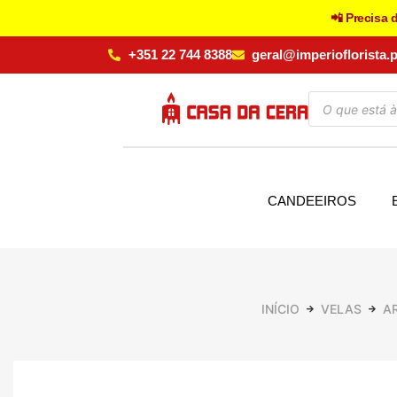
📲 Precisa 
+351 22 744 8388
geral@imperioflorista.p
CANDEEIROS
INÍCIO
VELAS
A