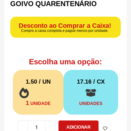
GOIVO QUARENTENÁRIO
Desconto ao Comprar a Caixa!
Compre a caixa completa e pague menos por unidade.
Escolha uma opção:
1.50 / UN
17.16
/ CX
1
UNIDADE
UNIDADES
ADICIONAR