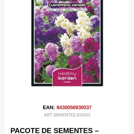
EAN:
8430056930037
ART.SEMENTES.93003
PACOTE DE SEMENTES –