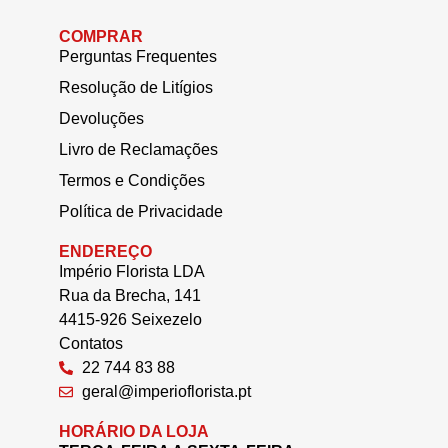
COMPRAR
Perguntas Frequentes
Resolução de Litígios
Devoluções
Livro de Reclamações
Termos e Condições
Política de Privacidade
ENDEREÇO
Império Florista LDA
Rua da Brecha, 141
4415-926 Seixezelo
Contatos
22 744 83 88
geral@imperioflorista.pt
HORÁRIO DA LOJA