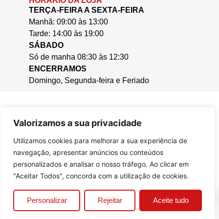
HORÁRIO DA LOJA
TERÇA-FEIRA A SEXTA-FEIRA
Manhã: 09:00 às 13:00
Tarde: 14:00 às 19:00
SÁBADO
Só de manha 08:30 às 12:30
ENCERRAMOS
Domingo, Segunda-feira e Feriado
Valorizamos a sua privacidade
Utilizamos cookies para melhorar a sua experiência de
navegação, apresentar anúncios ou conteúdos
personalizados e analisar o nosso tráfego. Ao clicar em
"Aceitar Todos", concorda com a utilização de cookies.
0
Personalizar
Rejeitar
Aceite tudo
© 2025, Casa da Cera.
Criado por
Bizzu