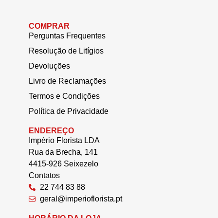
COMPRAR
Perguntas Frequentes
Resolução de Litígios
Devoluções
Livro de Reclamações
Termos e Condições
Política de Privacidade
ENDEREÇO
Império Florista LDA
Rua da Brecha, 141
4415-926 Seixezelo
Contatos
22 744 83 88
geral@imperioflorista.pt