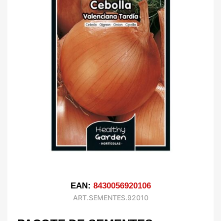
EAN:
8430056920106
ART.SEMENTES.92010