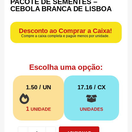
PACOTE DE SEMENTES –
CEBOLA BRANCA DE LISBOA
Desconto ao Comprar a Caixa!
Compre a caixa completa e pague menos por unidade.
Escolha uma opção:
1.50 / UN
17.16
/ CX
1
UNIDADE
UNIDADES