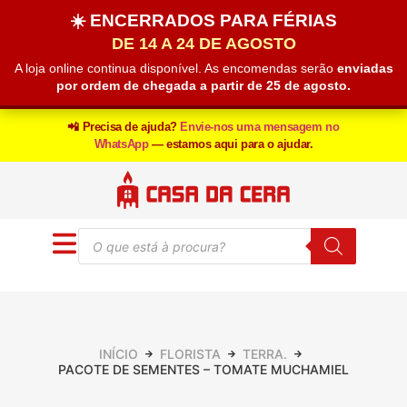
☀️ ENCERRADOS PARA FÉRIAS
DE 14 A 24 DE AGOSTO
A loja online continua disponível. As encomendas serão
enviadas
por ordem de chegada a partir de 25 de agosto.
📲 Precisa de ajuda?
Envie-nos uma mensagem no
WhatsApp
— estamos aqui para o ajudar.
INÍCIO
FLORISTA
TERRA.
PACOTE DE SEMENTES – TOMATE MUCHAMIEL