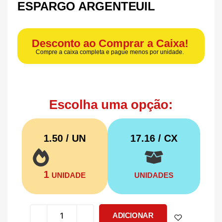
ESPARGO ARGENTEUIL
Desconto ao Comprar a Caixa!
Compre a caixa completa e pague menos por unidade.
Escolha uma opção:
1.50 / UN
17.16
/ CX
1
UNIDADE
UNIDADES
ADICIONAR