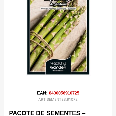
EAN:
8430056910725
ART.SEMENTES.91072
PACOTE DE SEMENTES –