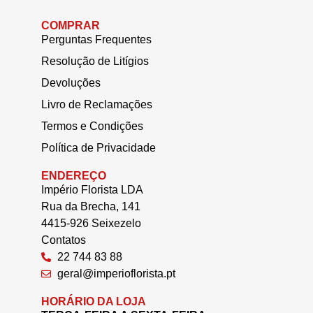
COMPRAR
Perguntas Frequentes
Resolução de Litígios
Devoluções
Livro de Reclamações
Termos e Condições
Política de Privacidade
ENDEREÇO
Império Florista LDA
Rua da Brecha, 141
4415-926 Seixezelo
Contatos
22 744 83 88
geral@imperioflorista.pt
HORÁRIO DA LOJA