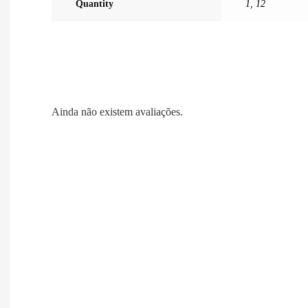
Quantity
1
,
12
Ainda não existem avaliações.