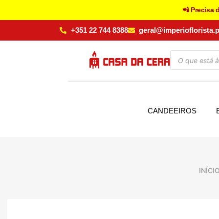
📲 Precisa 
+351 22 744 8388
geral@imperioflorista.p
CANDEEIROS
INÍCI