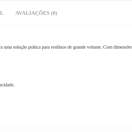
AL
AVALIAÇÕES (0)
ura uma solução prática para resíduos de grande volume. Com dimensõ
acidade.