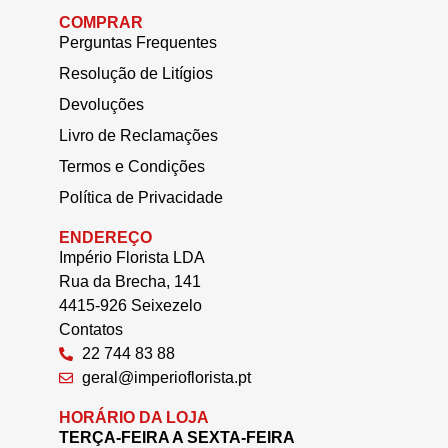
COMPRAR
Perguntas Frequentes
Resolução de Litígios
Devoluções
Livro de Reclamações
Termos e Condições
Política de Privacidade
ENDEREÇO
Império Florista LDA
Rua da Brecha, 141
4415-926 Seixezelo
Contatos
22 744 83 88
geral@imperioflorista.pt
HORÁRIO DA LOJA
TERÇA-FEIRA A SEXTA-FEIRA