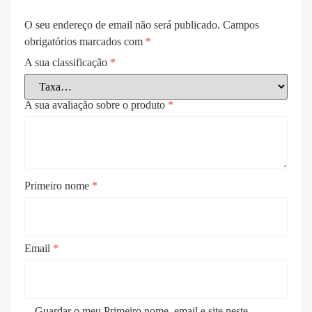
O seu endereço de email não será publicado.
Campos
obrigatórios marcados com
*
A sua classificação
*
A sua avaliação sobre o produto
*
Primeiro nome
*
Email
*
Guardar o meu Primeiro nome, email e site neste