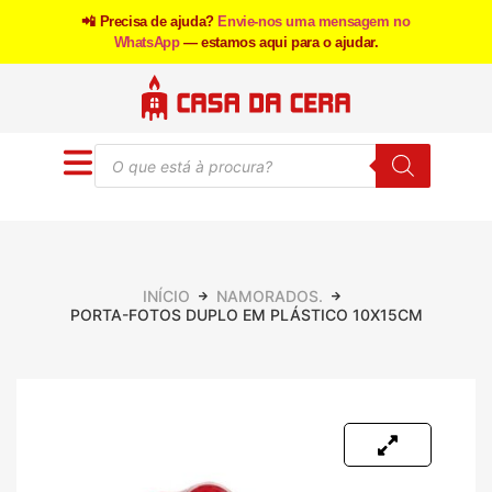
📲 Precisa de ajuda?
Envie-nos uma mensagem no
WhatsApp
— estamos aqui para o ajudar.
INÍCIO
NAMORADOS.
PORTA-FOTOS DUPLO EM PLÁSTICO 10X15CM