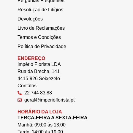
Perguntas Frequentes
Resolução de Litígios
Devoluções
Livro de Reclamações
Termos e Condições
Política de Privacidade
ENDEREÇO
Império Florista LDA
Rua da Brecha, 141
4415-926 Seixezelo
Contatos
22 744 83 88
geral@imperioflorista.pt
HORÁRIO DA LOJA
TERÇA-FEIRA A SEXTA-FEIRA
Manhã: 09:00 às 13:00
Tarde: 14:00 às 19:00