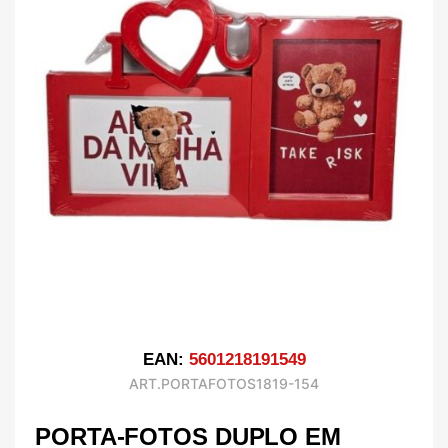
EAN:
5601218191549
ART.PORTAFOTOS1819-154
PORTA-FOTOS DUPLO EM