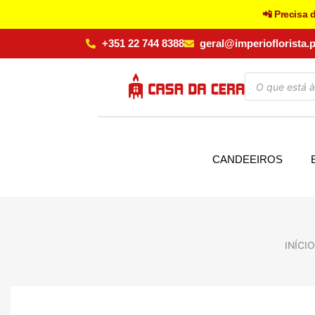
📲 Precisa 
+351 22 744 8388
geral@imperioflorista.p
CANDEEIROS
INÍCIO