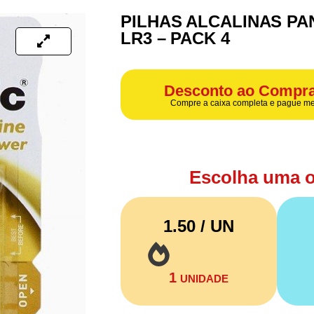
PILHAS ALCALINAS PA
LR3 – PACK 4
Desconto ao Compra
Compre a caixa completa e pague me
Escolha uma 
1.50 / UN
1
UNIDADE