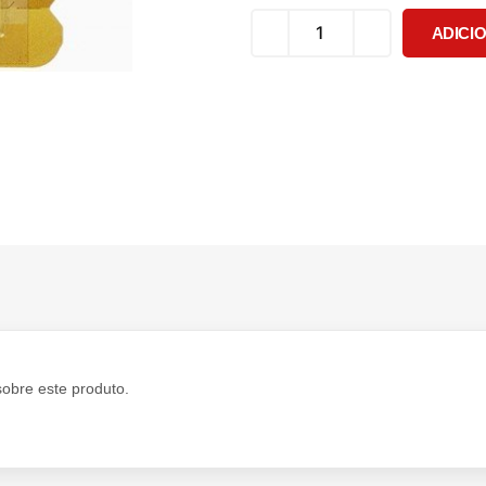
ADICI
sobre este produto.