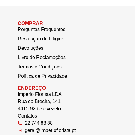
COMPRAR
Perguntas Frequentes
Resolução de Litígios
Devoluções
Livro de Reclamações
Termos e Condições
Política de Privacidade
ENDEREÇO
Império Florista LDA
Rua da Brecha, 141
4415-926 Seixezelo
Contatos
22 744 83 88
geral@imperioflorista.pt