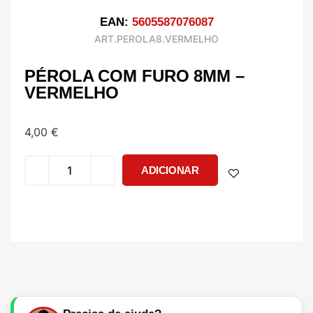
EAN:
5605587076087
ART.PEROLA8.VERMELHO
PÉROLA COM FURO 8MM –
VERMELHO
4,00
€
ADICIONAR