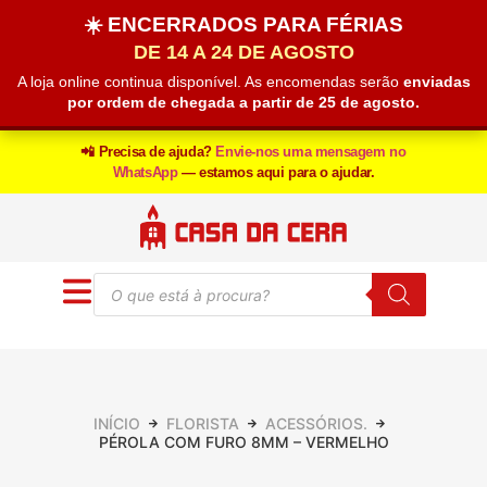
☀️ ENCERRADOS PARA FÉRIAS
DE 14 A 24 DE AGOSTO
A loja online continua disponível. As encomendas serão
enviadas
por ordem de chegada a partir de 25 de agosto.
📲 Precisa de ajuda?
Envie-nos uma mensagem no
WhatsApp
— estamos aqui para o ajudar.
INÍCIO
FLORISTA
ACESSÓRIOS.
PÉROLA COM FURO 8MM – VERMELHO