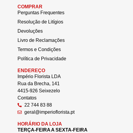
COMPRAR
Perguntas Frequentes
Resolução de Litígios
Devoluções
Livro de Reclamações
Termos e Condições
Política de Privacidade
ENDEREÇO
Império Florista LDA
Rua da Brecha, 141
4415-926 Seixezelo
Contatos
22 744 83 88
geral@imperioflorista.pt
HORÁRIO DA LOJA
TERÇA-FEIRA A SEXTA-FEIRA