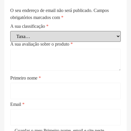
O seu endereço de email não será publicado.
Campos
obrigatórios marcados com
*
A sua classificação
*
A sua avaliação sobre o produto
*
Primeiro nome
*
Email
*
Guardar o meu Primeiro nome, email e site neste