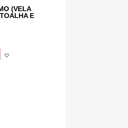
MO (VELA
TOALHA E