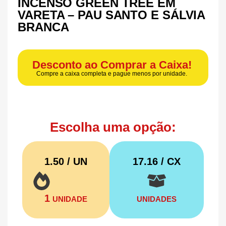
INCENSO GREEN TREE EM
VARETA – PAU SANTO E SÁLVIA
BRANCA
Desconto ao Comprar a Caixa!
Compre a caixa completa e pague menos por unidade.
Escolha uma opção:
1.50 / UN
17.16
/ CX
1
UNIDADE
UNIDADES