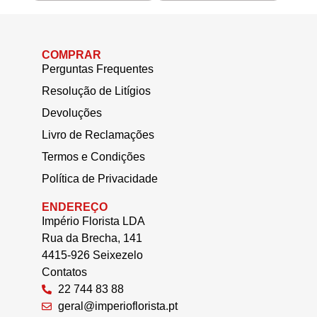
COMPRAR
Perguntas Frequentes
Resolução de Litígios
Devoluções
Livro de Reclamações
Termos e Condições
Política de Privacidade
ENDEREÇO
Império Florista LDA
Rua da Brecha, 141
4415-926 Seixezelo
Contatos
22 744 83 88
geral@imperioflorista.pt