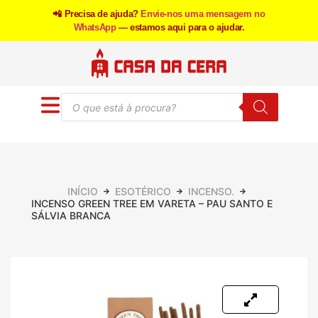
📲 Precisa de ajuda?
Envie-nos uma mensagem no
WhatsApp
— estamos aqui para o ajudar.
INÍCIO
ESOTÉRICO
INCENSO.
INCENSO GREEN TREE EM VARETA – PAU SANTO E
SÁLVIA BRANCA