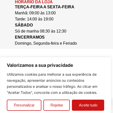
HORÁRIO DA LOJA
TERÇA-FEIRA A SEXTA-FEIRA
Manhã: 09:00 às 13:00
Tarde: 14:00 às 19:00
SÁBADO
Só de manha 08:30 às 12:30
ENCERRAMOS
Domingo, Segunda-feira e Feriado
Valorizamos a sua privacidade
Utilizamos cookies para melhorar a sua experiência de
navegação, apresentar anúncios ou conteúdos
personalizados e analisar o nosso tráfego. Ao clicar em
"Aceitar Todos", concorda com a utilização de cookies.
0
Personalizar
Rejeitar
Aceite tudo
© 2025, Casa da Cera.
Criado por
Bizzu