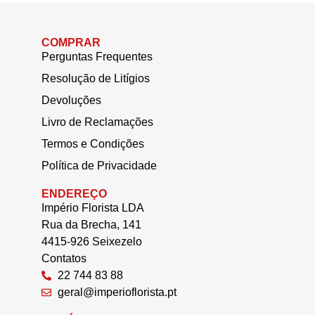
COMPRAR
Perguntas Frequentes
Resolução de Litígios
Devoluções
Livro de Reclamações
Termos e Condições
Política de Privacidade
ENDEREÇO
Império Florista LDA
Rua da Brecha, 141
4415-926 Seixezelo
Contatos
22 744 83 88
geral@imperioflorista.pt