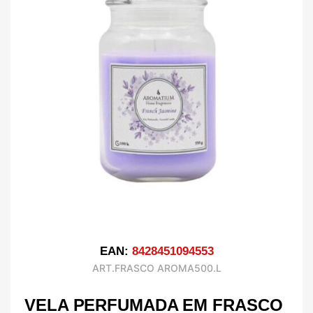
EAN:
8428451094553
ART.FRASCO AROMA500.L
VELA PERFUMADA EM FRASCO