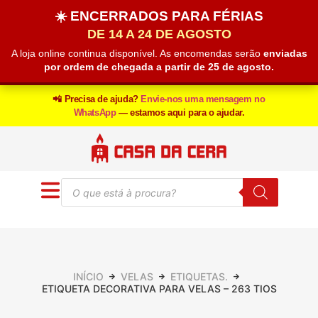
☀️ ENCERRADOS PARA FÉRIAS
DE 14 A 24 DE AGOSTO
A loja online continua disponível. As encomendas serão
enviadas
por ordem de chegada a partir de 25 de agosto.
📲 Precisa de ajuda?
Envie-nos uma mensagem no
WhatsApp
— estamos aqui para o ajudar.
INÍCIO
VELAS
ETIQUETAS.
ETIQUETA DECORATIVA PARA VELAS – 263 TIOS