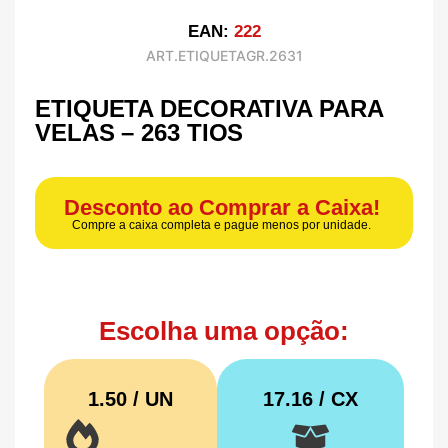
EAN:
222
ART.ETIQUETAGR.2631
ETIQUETA DECORATIVA PARA
VELAS – 263 TIOS
Desconto ao Comprar a Caixa!
Compre a caixa completa e pague menos por unidade.
Escolha uma opção:
1.50 / UN
17.16
/ CX