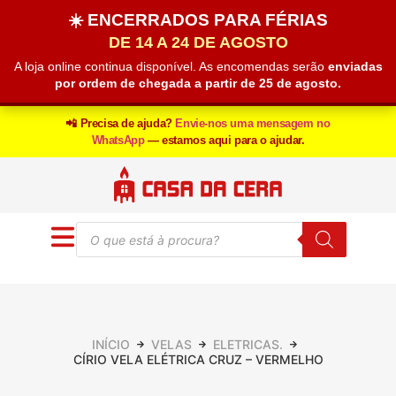
☀️ ENCERRADOS PARA FÉRIAS
DE 14 A 24 DE AGOSTO
A loja online continua disponível. As encomendas serão
enviadas
por ordem de chegada a partir de 25 de agosto.
📲 Precisa de ajuda?
Envie-nos uma mensagem no
WhatsApp
— estamos aqui para o ajudar.
INÍCIO
VELAS
ELETRICAS.
CÍRIO VELA ELÉTRICA CRUZ – VERMELHO