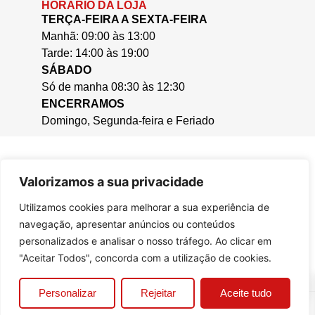
HORÁRIO DA LOJA
TERÇA-FEIRA A SEXTA-FEIRA
Manhã: 09:00 às 13:00
Tarde: 14:00 às 19:00
SÁBADO
Só de manha 08:30 às 12:30
ENCERRAMOS
Domingo, Segunda-feira e Feriado
Valorizamos a sua privacidade
Utilizamos cookies para melhorar a sua experiência de
navegação, apresentar anúncios ou conteúdos
personalizados e analisar o nosso tráfego. Ao clicar em
"Aceitar Todos", concorda com a utilização de cookies.
0
Personalizar
Rejeitar
Aceite tudo
© 2025, Casa da Cera.
Criado por
Bizzu