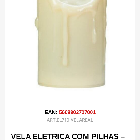
EAN:
5608802707001
ART.EL710.VELAREAL
VELA ELÉTRICA COM PILHAS –