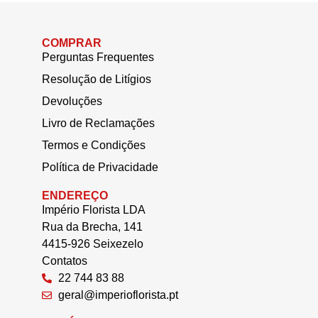
COMPRAR
Perguntas Frequentes
Resolução de Litígios
Devoluções
Livro de Reclamações
Termos e Condições
Política de Privacidade
ENDEREÇO
Império Florista LDA
Rua da Brecha, 141
4415-926 Seixezelo
Contatos
22 744 83 88
geral@imperioflorista.pt