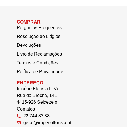
COMPRAR
Perguntas Frequentes
Resolução de Litígios
Devoluções
Livro de Reclamações
Termos e Condições
Política de Privacidade
ENDEREÇO
Império Florista LDA
Rua da Brecha, 141
4415-926 Seixezelo
Contatos
22 744 83 88
geral@imperioflorista.pt