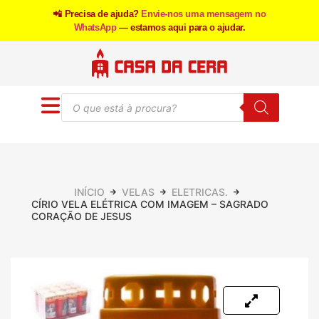
📲 Precisa de ajuda?
Envie-nos uma mensagem no
WhatsApp
— estamos aqui para o ajudar.
INÍCIO
VELAS
ELETRICAS.
CÍRIO VELA ELÉTRICA COM IMAGEM – SAGRADO
CORAÇÃO DE JESUS