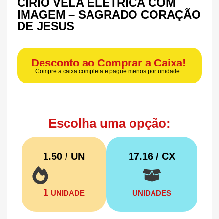
CÍRIO VELA ELÉTRICA COM
IMAGEM – SAGRADO CORAÇÃO
DE JESUS
Desconto ao Comprar a Caixa!
Compre a caixa completa e pague menos por unidade.
Escolha uma opção:
1.50 / UN
17.16
/ CX
1
UNIDADE
UNIDADES