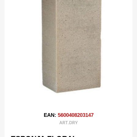
EAN:
5600408203147
ART.DRY