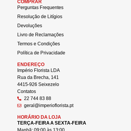
COMPRAR
Perguntas Frequentes
Resolução de Litígios
Devoluções
Livro de Reclamações
Termos e Condições
Política de Privacidade
ENDEREÇO
Império Florista LDA
Rua da Brecha, 141
4415-926 Seixezelo
Contatos
22 744 83 88
geral@imperioflorista.pt
HORÁRIO DA LOJA
TERÇA-FEIRA A SEXTA-FEIRA
Manhã: 09:00 às 13:00