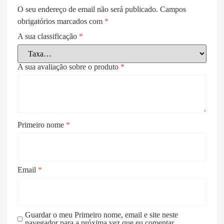
O seu endereço de email não será publicado.
Campos
obrigatórios marcados com
*
A sua classificação
*
A sua avaliação sobre o produto
*
Primeiro nome
*
Email
*
Guardar o meu Primeiro nome, email e site neste
navegador para a próxima vez que eu comentar.