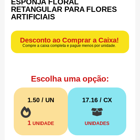
ESPONJA FLORAL
RETANGULAR PARA FLORES
ARTIFICIAIS
Desconto ao Comprar a Caixa!
Compre a caixa completa e pague menos por unidade.
Escolha uma opção:
1.50 / UN
17.16
/ CX
1
UNIDADE
UNIDADES