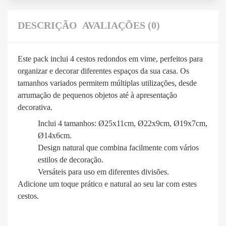
DESCRIÇÃO
AVALIAÇÕES (0)
Este pack inclui 4 cestos redondos em vime, perfeitos para
organizar e decorar diferentes espaços da sua casa. Os
tamanhos variados permitem múltiplas utilizações, desde
arrumação de pequenos objetos até à apresentação
decorativa.
Inclui 4 tamanhos: Ø25x11cm, Ø22x9cm, Ø19x7cm,
Ø14x6cm.
Design natural que combina facilmente com vários
estilos de decoração.
Versáteis para uso em diferentes divisões.
Adicione um toque prático e natural ao seu lar com estes
cestos.