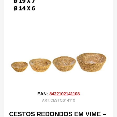
EAN:
8422102141108
ART.CESTOS14110
CESTOS REDONDOS EM VIME –