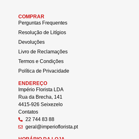
COMPRAR
Perguntas Frequentes
Resolução de Litígios
Devoluções
Livro de Reclamações
Termos e Condições
Política de Privacidade
ENDEREÇO
Império Florista LDA
Rua da Brecha, 141
4415-926 Seixezelo
Contatos
22 744 83 88
geral@imperioflorista.pt