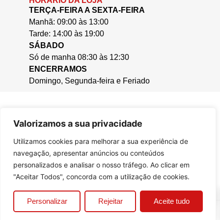
HORÁRIO DA LOJA
TERÇA-FEIRA A SEXTA-FEIRA
Manhã: 09:00 às 13:00
Tarde: 14:00 às 19:00
SÁBADO
Só de manha 08:30 às 12:30
ENCERRAMOS
Domingo, Segunda-feira e Feriado
Valorizamos a sua privacidade
Utilizamos cookies para melhorar a sua experiência de
navegação, apresentar anúncios ou conteúdos
personalizados e analisar o nosso tráfego. Ao clicar em
"Aceitar Todos", concorda com a utilização de cookies.
0
Personalizar
Rejeitar
Aceite tudo
© 2025, Casa da Cera.
Criado por
Bizzu