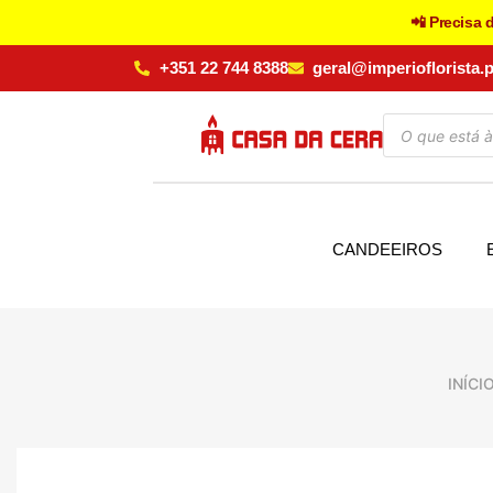
📲 Precisa 
+351 22 744 8388
geral@imperioflorista.p
CANDEEIROS
INÍCI