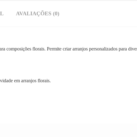
AL
AVALIAÇÕES (0)
 composições florais. Permite criar arranjos personalizados para diver
vidade em arranjos florais.