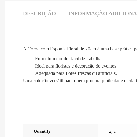
DESCRIÇÃO
INFORMAÇÃO ADICION
A Coroa com Esponja Floral de 20cm é uma base prática para
Formato redondo, fácil de trabalhar.
Ideal para floristas e decoração de eventos.
Adequada para flores frescas ou artificiais.
Uma solução versátil para quem procura praticidade e criati
Quantity
2
,
1