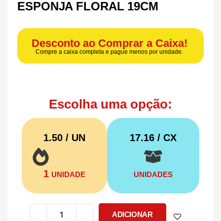
ESPONJA FLORAL 19CM
Desconto ao Comprar a Caixa!
Compre a caixa completa e pague menos por unidade.
Escolha uma opção:
1.50 / UN
17.16
/ CX
1
UNIDADE
UNIDADES
ADICIONAR