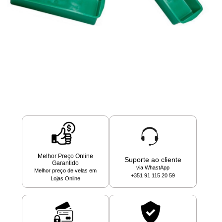
Melhor Preço Online
Suporte ao cliente
Garantido
via WhastApp
Melhor preço de velas em
+351 91 115 20 59
Lojas Online