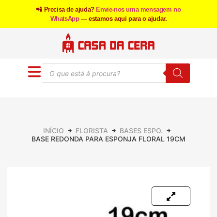
📲 Precisa de ajuda?
Envie-nos uma mensagem no
WhatsApp
— estamos aqui para o ajudar.
INÍCIO
FLORISTA
BASES ESPO.
BASE REDONDA PARA ESPONJA FLORAL 19CM