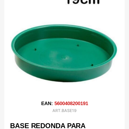
EAN:
5600408200191
ART.BASE19
BASE REDONDA PARA