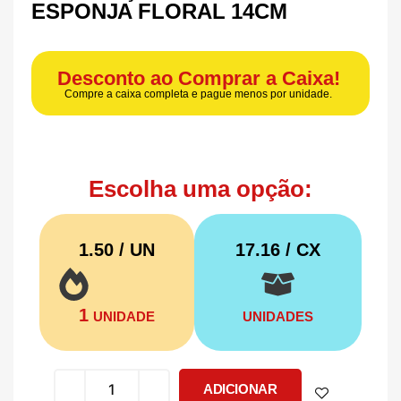
ESPONJA FLORAL 14CM
Desconto ao Comprar a Caixa!
Compre a caixa completa e pague menos por unidade.
Escolha uma opção:
1.50 / UN
17.16
/ CX
1
UNIDADE
UNIDADES
ADICIONAR