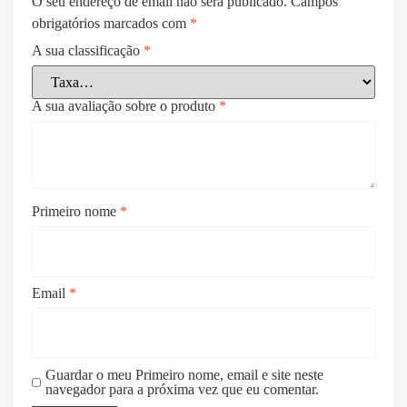
O seu endereço de email não será publicado.
Campos
obrigatórios marcados com
*
A sua classificação
*
A sua avaliação sobre o produto
*
Primeiro nome
*
Email
*
Guardar o meu Primeiro nome, email e site neste
navegador para a próxima vez que eu comentar.