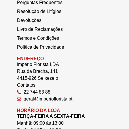
Perguntas Frequentes
Resolução de Litígios
Devoluções
Livro de Reclamações
Termos e Condições
Política de Privacidade
ENDEREÇO
Império Florista LDA
Rua da Brecha, 141
4415-926 Seixezelo
Contatos
22 744 83 88
geral@imperioflorista.pt
HORÁRIO DA LOJA
TERÇA-FEIRA A SEXTA-FEIRA
Manhã: 09:00 às 13:00