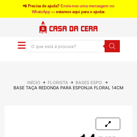
📲 Precisa de ajuda?
Envie-nos uma mensagem no
WhatsApp
— estamos aqui para o ajudar.
INÍCIO
FLORISTA
BASES ESPO.
BASE TAÇA REDONDA PARA ESPONJA FLORAL 14CM