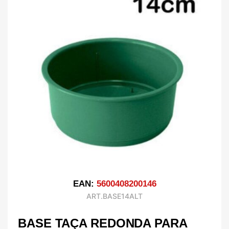
EAN:
5600408200146
ART.BASE14ALT
BASE TAÇA REDONDA PARA