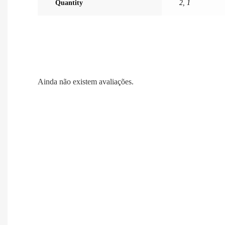
Quantity
2
,
1
Ainda não existem avaliações.