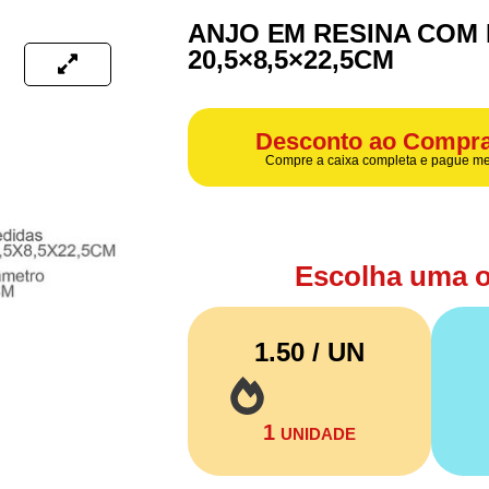
ANJO EM RESINA COM
20,5×8,5×22,5CM
Desconto ao Compra
Compre a caixa completa e pague me
Escolha uma 
1.50 / UN
1
UNIDADE