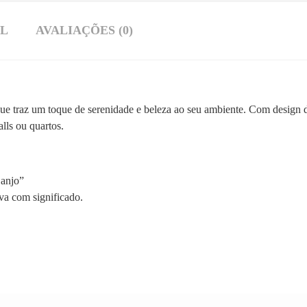
AL
AVALIAÇÕES (0)
ue traz um toque de serenidade e beleza ao seu ambiente. Com design 
lls ou quartos.
 anjo”
va com significado.