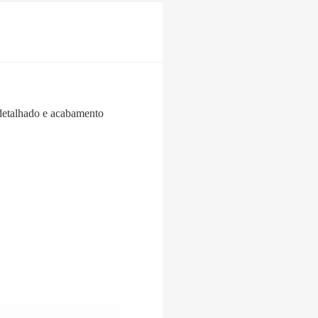
detalhado e acabamento