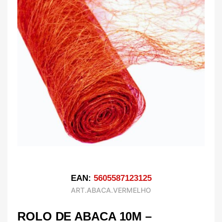
EAN:
5605587123125
ART.ABACA.VERMELHO
ROLO DE ABACA 10M –