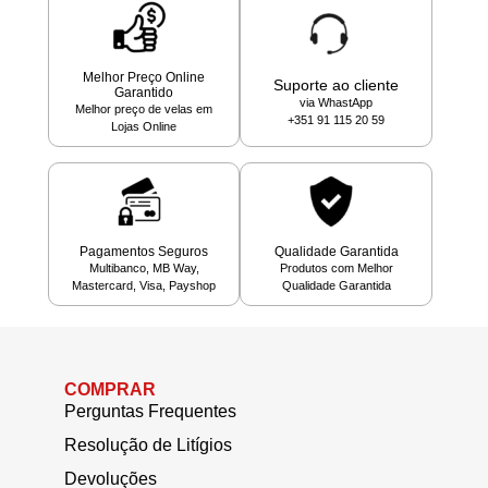
Melhor Preço Online
Suporte ao cliente
Garantido
via WhastApp
Melhor preço de velas em
+351 91 115 20 59
Lojas Online
Pagamentos Seguros
Qualidade Garantida
Multibanco, MB Way,
Produtos com Melhor
Mastercard, Visa, Payshop
Qualidade Garantida
COMPRAR
Perguntas Frequentes
Resolução de Litígios
Devoluções