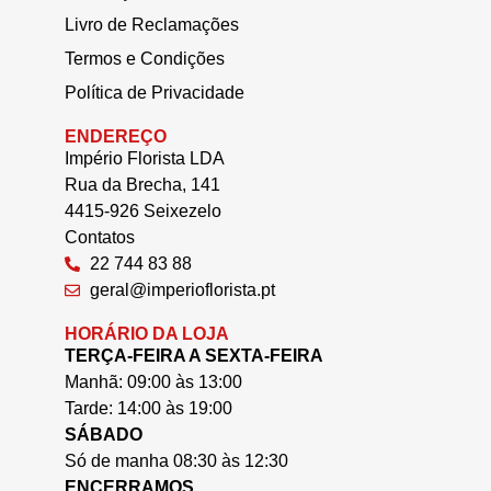
Livro de Reclamações
Termos e Condições
Política de Privacidade
ENDEREÇO
Império Florista LDA
Rua da Brecha, 141
4415-926 Seixezelo
Contatos
22 744 83 88
geral@imperioflorista.pt
HORÁRIO DA LOJA
TERÇA-FEIRA A SEXTA-FEIRA
Manhã: 09:00 às 13:00
Tarde: 14:00 às 19:00
SÁBADO
Só de manha 08:30 às 12:30
ENCERRAMOS