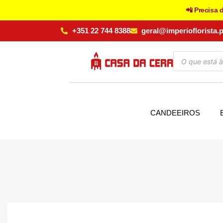
📲 Precisa 
+351 22 744 8388
geral@imperioflorista.p
CANDEEIROS