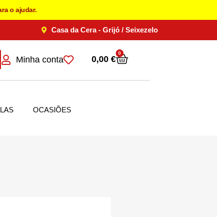
ra o ajudar.
Casa da Cera - Grijó / Seixezelo
0
0,00
€
Minha conta
LAS
OCASIÕES