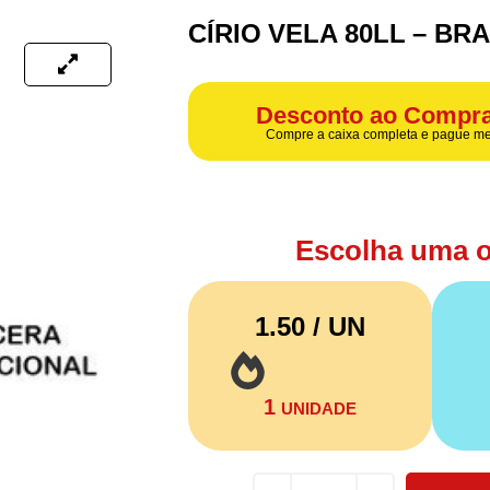
CÍRIO VELA 80LL – BR
Desconto ao Compra
Compre a caixa completa e pague me
Escolha uma 
1.50 / UN
1
UNIDADE