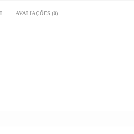
AL
AVALIAÇÕES (0)