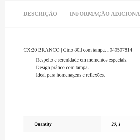
DESCRIÇÃO
INFORMAÇÃO ADICION
CX:20 BRANCO | Círio 80ll com tampa…040507814
Respeito e serenidade em momentos especiais.
Design prático com tampa.
Ideal para homenagens e reflexões.
Quantity
20
,
1