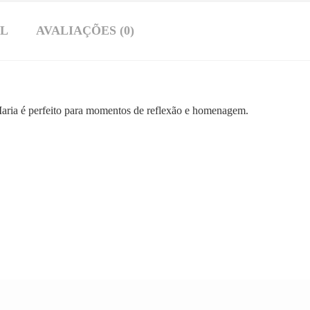
AL
AVALIAÇÕES (0)
ria é perfeito para momentos de reflexão e homenagem.