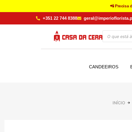
📲 Precisa 
+351 22 744 8388
geral@imperioflorista.p
CANDEEIROS
INÍCIO