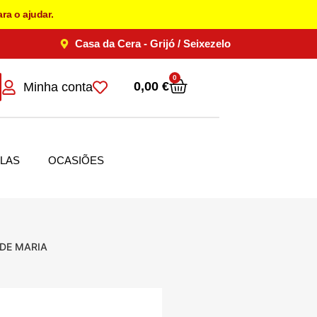
ra o ajudar.
Casa da Cera - Grijó / Seixezelo
0
0,00
€
Minha conta
LAS
OCASIÕES
DE MARIA