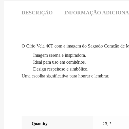
DESCRIÇÃO
INFORMAÇÃO ADICION
O Círio Vela 40T com a imagem do Sagrado Coração de Ma
Imagem serena e inspiradora.
Ideal para uso em cemitérios.
Design respeitoso e simbólico.
Uma escolha significativa para honrar e lembrar.
Quantity
10
,
1