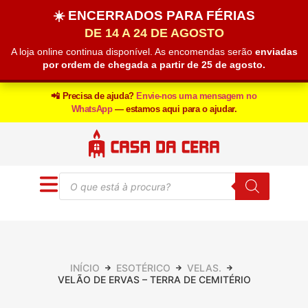
☀️ ENCERRADOS PARA FÉRIAS
DE 14 A 24 DE AGOSTO
A loja online continua disponível. As encomendas serão
enviadas
por ordem de chegada a partir de 25 de agosto.
📲 Precisa de ajuda?
Envie-nos uma mensagem no
WhatsApp
— estamos aqui para o ajudar.
INÍCIO
ESOTÉRICO
VELAS.
VELÃO DE ERVAS – TERRA DE CEMITÉRIO