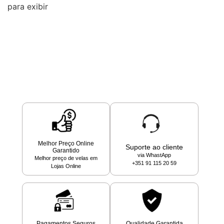
para exibir
Melhor Preço Online
Suporte ao cliente
Garantido
via WhastApp
Melhor preço de velas em
+351 91 115 20 59
Lojas Online
Pagamentos Seguros
Qualidade Garantida