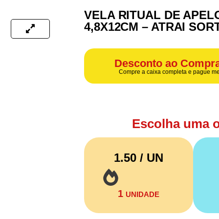
VELA RITUAL DE APEL
4,8X12CM – ATRAI SOR
Desconto ao Compra
Compre a caixa completa e pague me
Escolha uma 
1.50 / UN
1
UNIDADE