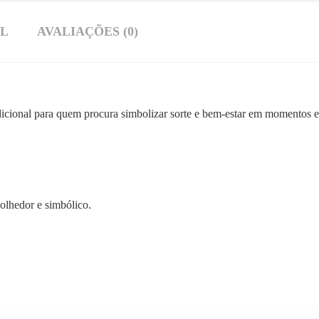
AL
AVALIAÇÕES (0)
ional para quem procura simbolizar sorte e bem-estar em momentos es
olhedor e simbólico.