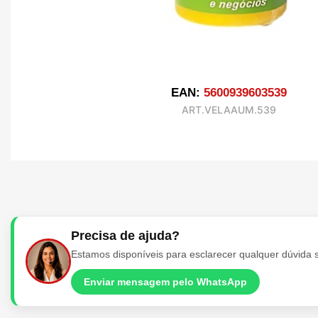
EAN:
5600939603539
ART.VELAAUM.539
Precisa de ajuda?
Estamos disponíveis para esclarecer qualquer dúvida 
Enviar mensagem pelo WhatsApp