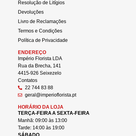
Resolução de Litígios
Devoluções
Livro de Reclamações
Termos e Condições
Política de Privacidade
ENDEREÇO
Império Florista LDA
Rua da Brecha, 141
4415-926 Seixezelo
Contatos
22 744 83 88
geral@imperioflorista.pt
HORÁRIO DA LOJA
TERÇA-FEIRA A SEXTA-FEIRA
Manhã: 09:00 às 13:00
Tarde: 14:00 às 19:00
SÁBADO