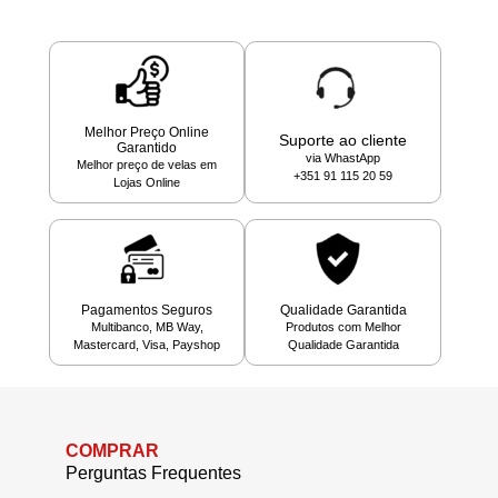
Melhor Preço Online
Suporte ao cliente
Garantido
via WhastApp
Melhor preço de velas em
+351 91 115 20 59
Lojas Online
Pagamentos Seguros
Qualidade Garantida
Multibanco, MB Way,
Produtos com Melhor
Mastercard, Visa, Payshop
Qualidade Garantida
COMPRAR
Perguntas Frequentes