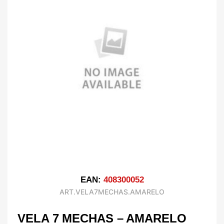
EAN:
408300052
ART.VELA7MECHAS.AMARELO
VELA 7 MECHAS – AMARELO