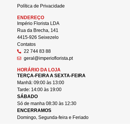
Política de Privacidade
ENDEREÇO
Império Florista LDA
Rua da Brecha, 141
4415-926 Seixezelo
Contatos
22 744 83 88
geral@imperioflorista.pt
HORÁRIO DA LOJA
TERÇA-FEIRA A SEXTA-FEIRA
Manhã: 09:00 às 13:00
Tarde: 14:00 às 19:00
SÁBADO
Só de manha 08:30 às 12:30
ENCERRAMOS
Domingo, Segunda-feira e Feriado