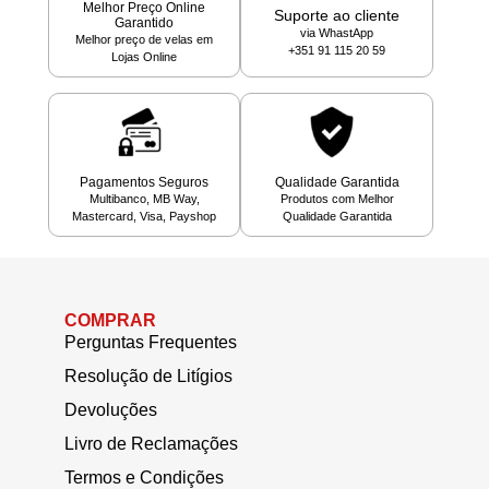
Melhor Preço Online
Suporte ao cliente
Garantido
via WhastApp
Melhor preço de velas em
+351 91 115 20 59
Lojas Online
Pagamentos Seguros
Qualidade Garantida
Multibanco, MB Way,
Produtos com Melhor
Mastercard, Visa, Payshop
Qualidade Garantida
COMPRAR
Perguntas Frequentes
Resolução de Litígios
Devoluções
Livro de Reclamações
Termos e Condições