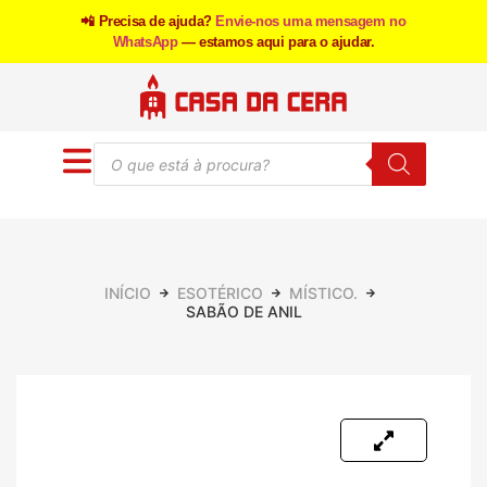
📲 Precisa de ajuda?
Envie-nos uma mensagem no
WhatsApp
— estamos aqui para o ajudar.
INÍCIO
ESOTÉRICO
MÍSTICO.
SABÃO DE ANIL