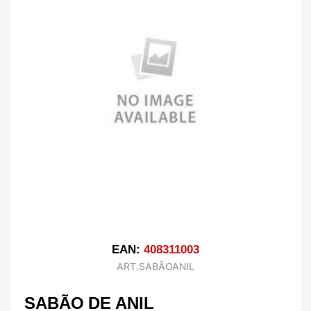
EAN:
408311003
ART.SABÃOANIL
SABÃO DE ANIL